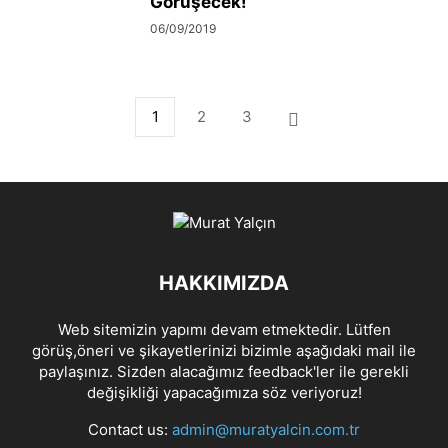
Görüşecek!
06/09/2019
1
2
3
HAKKIMIZDA
Web sitemizin yapımı devam etmektedir. Lütfen
görüş,öneri ve şikayetlerinizi bizimle aşağıdaki mail ile
paylaşınız. Sizden alacağımız feedback'ler ile gerekli
değişikliği yapacağımıza söz veriyoruz!
Contact us:
admin@muratyalcin.com.tr