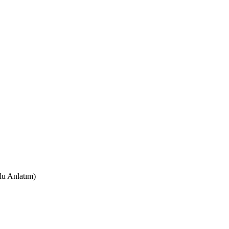
lu Anlatım)