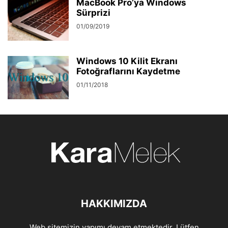
MacBook Pro’ya Windows
Sürprizi
01/09/2019
Windows 10 Kilit Ekranı
Fotoğraflarını Kaydetme
01/11/2018
HAKKIMIZDA
Web sitemizin yapımı devam etmektedir. Lütfen