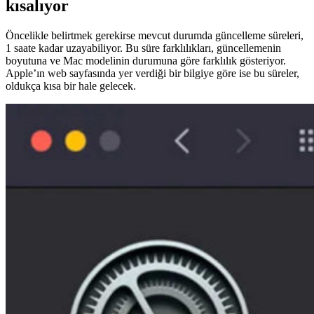
kısalıyor
Öncelikle belirtmek gerekirse mevcut durumda güncelleme süreleri,
1 saate kadar uzayabiliyor. Bu süre farklılıkları, güncellemenin
boyutuna ve Mac modelinin durumuna göre farklılık gösteriyor.
Apple’ın web sayfasında yer verdiği bir bilgiye göre ise bu süreler,
oldukça kısa bir hale gelecek.