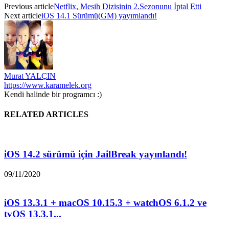
Previous article
Netflix, Mesih Dizisinin 2.Sezonunu İptal Etti
Next article
iOS 14.1 Sürümü(GM) yayımlandı!
Murat YALÇIN
https://www.karamelek.org
Kendi halinde bir programcı :)
RELATED ARTICLES
iOS 14.2 sürümü için JailBreak yayınlandı!
09/11/2020
iOS 13.3.1 + macOS 10.15.3 + watchOS 6.1.2 ve
tvOS 13.3.1...