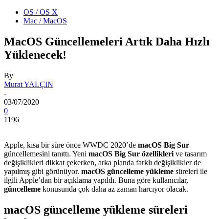
OS / OS X
Mac / MacOS
MacOS Güncellemeleri Artık Daha Hızlı
Yüklenecek!
By
Murat YALÇIN
-
03/07/2020
0
1196
Apple, kısa bir süre önce WWDC 2020’de
macOS Big Sur
güncellemesini tanıttı. Yeni
macOS Big Sur özellikleri
ve tasarım
değişiklikleri dikkat çekerken, arka planda farklı değişiklikler de
yapılmış gibi görünüyor.
macOS güncelleme yükleme
süreleri ile
ilgili Apple’dan bir açıklama yapıldı. Buna göre kullanıcılar,
güncelleme
konusunda çok daha az zaman harcıyor olacak.
macOS güncelleme yükleme süreleri