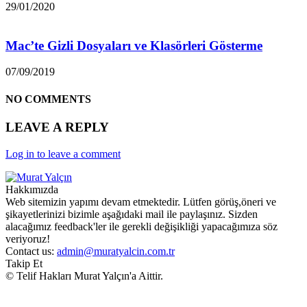
29/01/2020
Mac’te Gizli Dosyaları ve Klasörleri Gösterme
07/09/2019
NO COMMENTS
LEAVE A REPLY
Log in to leave a comment
Hakkımızda
Web sitemizin yapımı devam etmektedir. Lütfen görüş,öneri ve
şikayetlerinizi bizimle aşağıdaki mail ile paylaşınız. Sizden
alacağımız feedback'ler ile gerekli değişikliği yapacağımıza söz
veriyoruz!
Contact us:
admin@muratyalcin.com.tr
Takip Et
© Telif Hakları Murat Yalçın'a Aittir.