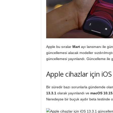
o
r
g
Apple bu sıralar
Mart
ayı lansmanı ile g
güncellemesi alacak modeller sızdırılmışt
güncellemesi yayınlandı. Güncelleme ile ge
Apple cihazlar için iOS
Bir süredir bazı sorunlarla gündemde ola
13.3.1
olarak yayınlandı ve
macOS
10.15
Neredeyse bir buçuk aydır beta testinde o