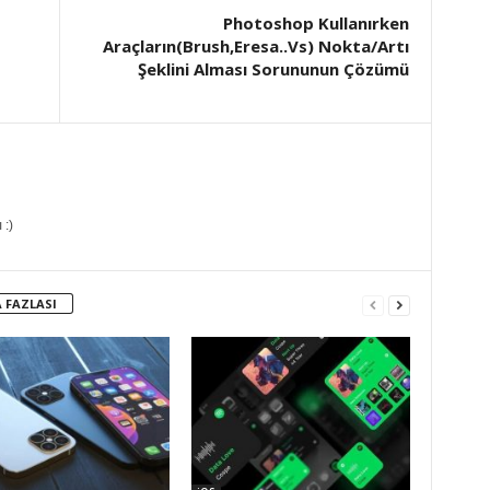
Photoshop Kullanırken
Araçların(Brush,Eresa..Vs) Nokta/Artı
Şeklini Alması Sorununun Çözümü
 :)
 FAZLASI