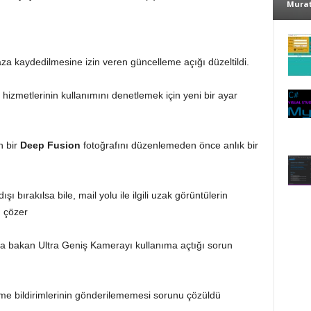
Murat
haza kaydedilmesine izin veren güncelleme açığı düzeltildi.
izmetlerinin kullanımını denetlemek için yeni bir ayar
n bir
Deep Fusion
fotoğrafını düzenlemeden önce anlık bir
şı bırakılsa bile, mail yolu ile ilgili uzak görüntülerin
 çözer
ya bakan Ultra Geniş Kamerayı kullanıma açtığı sorun
tme bildirimlerinin gönderilememesi sorunu çözüldü