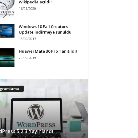
Wikipedia açıldı!
16/01/2020
Windows 10 Fall Creators
Update indirmeye sunuldu
18/10/2017
Huawei Mate 30 Pro Tanıtıldı!
20/09/2019
ogramlama
Press 5.2.3 Yayınlandı