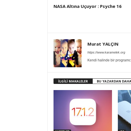
NASA Altına Uçuyor : Psyche 16
Murat YALÇIN
https://www.karamelek.org
Kendi halinde bir programcı
İLGİLİ MAKALELER
BU YAZARDAN DAHA