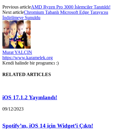
Previous article
AMD Ryzen Pro 3000 İşlemciler Tanıtıldı!
Next article
Chromium Tabanlı Microsoft Edge Tarayıcısı
İndirilmeye Sunuldu
Murat YALÇIN
https://www.karamelek.org
Kendi halinde bir programcı :)
RELATED ARTICLES
iOS 17.1.2 Yayınlandı!
09/12/2023
Spotify’ın, iOS 14 için Widget’i Çıktı!