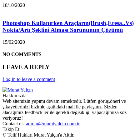
18/10/2020
Photoshop Kullanırken Araçların(Brush,Eresa..Vs)
Nokta/Artı Şeklini Alması Sorununun Çözümü
15/02/2020
NO COMMENTS
LEAVE A REPLY
Log in to leave a comment
Hakkımızda
Web sitemizin yapımı devam etmektedir. Lütfen görüş,öneri ve
şikayetlerinizi bizimle aşağıdaki mail ile paylaşınız. Sizden
alacağımız feedback'ler ile gerekli değişikliği yapacağımıza söz
veriyoruz!
Contact us:
admin@muratyalcin.com.tr
Takip Et
© Telif Hakları Murat Yalçın'a Aittir.