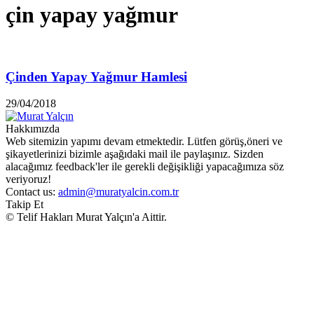
çin yapay yağmur
Çinden Yapay Yağmur Hamlesi
29/04/2018
Hakkımızda
Web sitemizin yapımı devam etmektedir. Lütfen görüş,öneri ve
şikayetlerinizi bizimle aşağıdaki mail ile paylaşınız. Sizden
alacağımız feedback'ler ile gerekli değişikliği yapacağımıza söz
veriyoruz!
Contact us:
admin@muratyalcin.com.tr
Takip Et
© Telif Hakları Murat Yalçın'a Aittir.