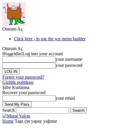
Oturum Aç
Click here - to use the wp menu builder
Oturum Aç
Hoşgeldin!
Log into your account
your username
your password
Forgot your password?
Gizlilik politikası
Şifre Kurtarma
Recover your password
your email
Search
Home
Tags
çin yapay yağmur