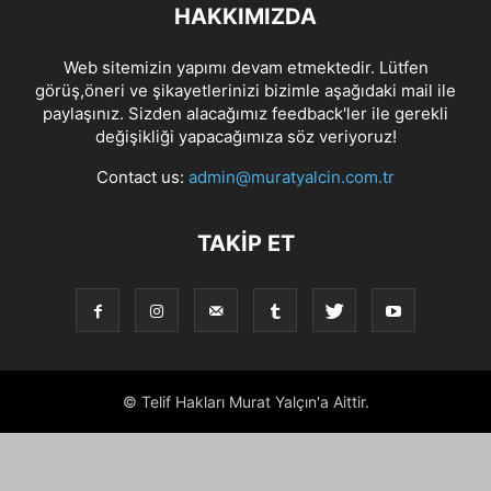
HAKKIMIZDA
Web sitemizin yapımı devam etmektedir. Lütfen
görüş,öneri ve şikayetlerinizi bizimle aşağıdaki mail ile
paylaşınız. Sizden alacağımız feedback'ler ile gerekli
değişikliği yapacağımıza söz veriyoruz!
Contact us:
admin@muratyalcin.com.tr
TAKIP ET
© Telif Hakları Murat Yalçın'a Aittir.