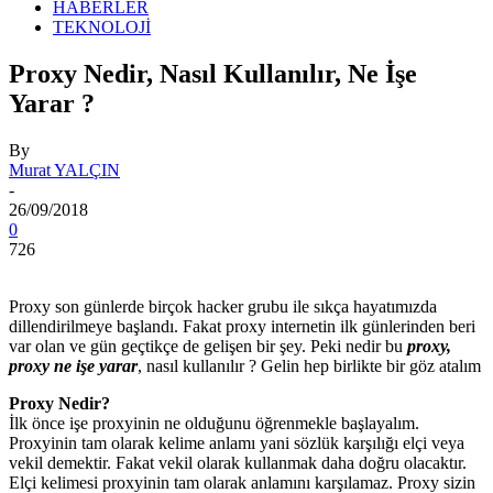
HABERLER
TEKNOLOJİ
Proxy Nedir, Nasıl Kullanılır, Ne İşe
Yarar ?
By
Murat YALÇIN
-
26/09/2018
0
726
Proxy son günlerde birçok hacker grubu ile sıkça hayatımızda
dillendirilmeye başlandı. Fakat proxy internetin ilk günlerinden beri
var olan ve gün geçtikçe de gelişen bir şey. Peki nedir bu
proxy,
proxy ne işe yarar
, nasıl kullanılır ? Gelin hep birlikte bir göz atalım
Proxy Nedir?
İlk önce işe proxyinin ne olduğunu öğrenmekle başlayalım.
Proxyinin tam olarak kelime anlamı yani sözlük karşılığı elçi veya
vekil demektir. Fakat vekil olarak kullanmak daha doğru olacaktır.
Elçi kelimesi proxyinin tam olarak anlamını karşılamaz. Proxy sizin