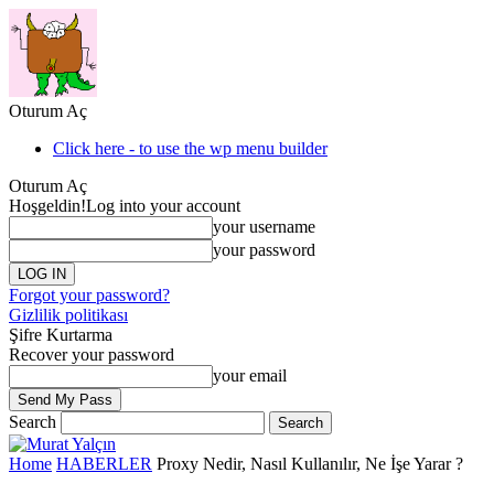
Oturum Aç
Click here - to use the wp menu builder
Oturum Aç
Hoşgeldin!
Log into your account
your username
your password
Forgot your password?
Gizlilik politikası
Şifre Kurtarma
Recover your password
your email
Search
Home
HABERLER
Proxy Nedir, Nasıl Kullanılır, Ne İşe Yarar ?