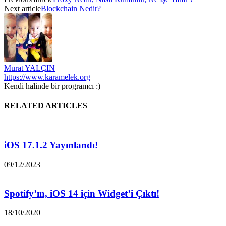
Next article
Blockchain Nedir?
Murat YALÇIN
https://www.karamelek.org
Kendi halinde bir programcı :)
RELATED ARTICLES
iOS 17.1.2 Yayınlandı!
09/12/2023
Spotify’ın, iOS 14 için Widget’i Çıktı!
18/10/2020