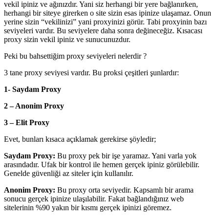
vekil ipiniz ve ağınızdır. Yani siz herhangi bir yere bağlanırken,
herhangi bir siteye girerken o site sizin esas ipinize ulaşamaz. Onun
yerine sizin “vekilinizi” yani proxyinizi görür. Tabi proxyinin bazı
seviyeleri vardır. Bu seviyelere daha sonra değineceğiz. Kısacası
proxy sizin vekil ipiniz ve sunucunuzdur.
Peki bu bahsettiğim proxy seviyeleri nelerdir ?
3 tane proxy seviyesi vardır. Bu proksi çeşitleri şunlardır:
1- Saydam Proxy
2 – Anonim Proxy
3 – Elit Proxy
Evet, bunları kısaca açıklamak gerekirse şöyledir;
Saydam Proxy:
Bu proxy pek bir işe yaramaz. Yani varla yok
arasındadır. Ufak bir kontrol ile hemen gerçek ipiniz görülebilir.
Genelde güvenliği az siteler için kullanılır.
Anonim Proxy:
Bu proxy orta seviyedir. Kapsamlı bir arama
sonucu gerçek ipinize ulaşılabilir. Fakat bağlandığınız web
sitelerinin %90 yakın bir kısmı gerçek ipinizi göremez.