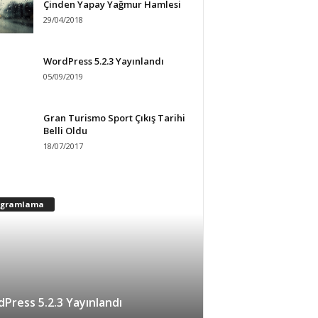
Çinden Yapay Yağmur Hamlesi
29/04/2018
WordPress 5.2.3 Yayınlandı
05/09/2019
Gran Turismo Sport Çıkış Tarihi
Belli Oldu
18/07/2017
ogramlama
Press 5.2.3 Yayınlandı