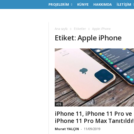
PROJELERİM
KÜNYE
HAKKIMDA
İLETİŞİM
Ana sayfa
Etiketler
Apple iPhone
Etiket: Apple iPhone
iOS
iPhone 11, iPhone 11 Pro ve
iPhone 11 Pro Max Tanıtıldı!
Murat YALÇIN
-
11/09/2019