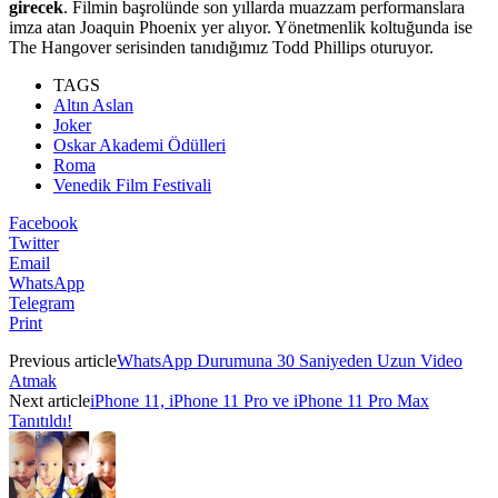
girecek
. Filmin başrolünde son yıllarda muazzam performanslara
imza atan Joaquin Phoenix yer alıyor. Yönetmenlik koltuğunda ise
The Hangover serisinden tanıdığımız Todd Phillips oturuyor.
TAGS
Altın Aslan
Joker
Oskar Akademi Ödülleri
Roma
Venedik Film Festivali
Facebook
Twitter
Email
WhatsApp
Telegram
Print
Previous article
WhatsApp Durumuna 30 Saniyeden Uzun Video
Atmak
Next article
iPhone 11, iPhone 11 Pro ve iPhone 11 Pro Max
Tanıtıldı!