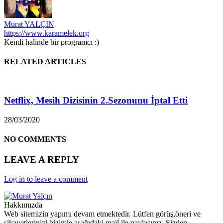
Murat YALÇIN
https://www.karamelek.org
Kendi halinde bir programcı :)
RELATED ARTICLES
Netflix, Mesih Dizisinin 2.Sezonunu İptal Etti
28/03/2020
NO COMMENTS
LEAVE A REPLY
Log in to leave a comment
Hakkımızda
Web sitemizin yapımı devam etmektedir. Lütfen görüş,öneri ve
şikayetlerinizi bizimle aşağıdaki mail ile paylaşınız. Sizden