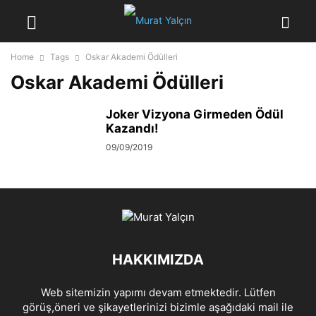
Home
Tags
Oskar Akademi Ödülleri
Oskar Akademi Ödülleri
Joker Vizyona Girmeden Ödül
Kazandı!
09/09/2019
HAKKIMIZDA
Web sitemizin yapımı devam etmektedir. Lütfen
görüş,öneri ve şikayetlerinizi bizimle aşağıdaki mail ile