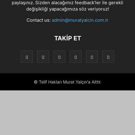
paylaşınız. Sizden alacağımız feedback'ler ile gerekli
değişikliği yapacağımıza söz veriyoruz!
Contact us:
admin@muratyalcin.com.tr
TAKIP ET
© Telif Hakları Murat Yalçın'a Aittir.