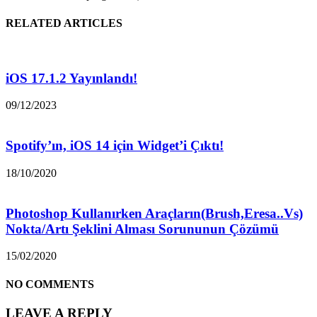
RELATED ARTICLES
iOS 17.1.2 Yayınlandı!
09/12/2023
Spotify’ın, iOS 14 için Widget’i Çıktı!
18/10/2020
Photoshop Kullanırken Araçların(Brush,Eresa..Vs)
Nokta/Artı Şeklini Alması Sorununun Çözümü
15/02/2020
NO COMMENTS
LEAVE A REPLY