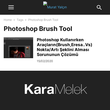
Home
Tags
Photoshop Brush Tool
Photoshop Brush Tool
Photoshop Kullanırken
Araçların(Brush,Eresa..Vs)
Nokta/Artı Şeklini Alması
Sorununun Çözümü
15/02/2020