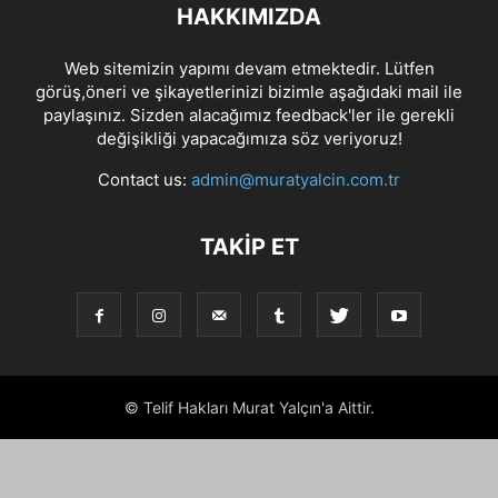
HAKKIMIZDA
Web sitemizin yapımı devam etmektedir. Lütfen
görüş,öneri ve şikayetlerinizi bizimle aşağıdaki mail ile
paylaşınız. Sizden alacağımız feedback'ler ile gerekli
değişikliği yapacağımıza söz veriyoruz!
Contact us:
admin@muratyalcin.com.tr
TAKIP ET
© Telif Hakları Murat Yalçın'a Aittir.