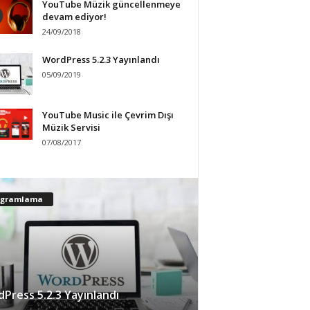
YouTube Müzik güncellenmeye
devam ediyor!
24/09/2018
WordPress 5.2.3 Yayınlandı
05/09/2019
YouTube Music ile Çevrim Dışı
Müzik Servisi
07/08/2017
ogramlama
Press 5.2.3 Yayınlandı