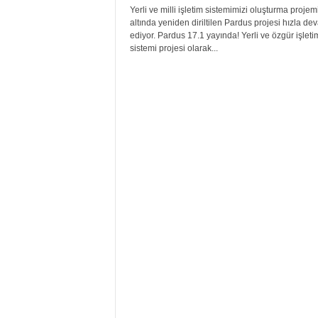
Yerli ve milli işletim sistemimizi oluşturma projem
altında yeniden diriltilen Pardus projesi hızla de
ediyor. Pardus 17.1 yayında! Yerli ve özgür işleti
sistemi projesi olarak...