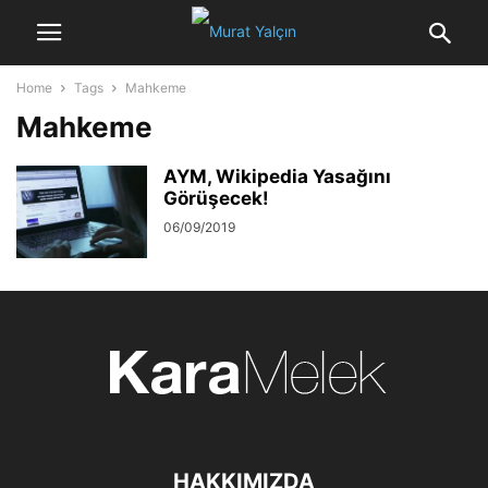
Home
Tags
Mahkeme
Mahkeme
AYM, Wikipedia Yasağını
Görüşecek!
06/09/2019
HAKKIMIZDA