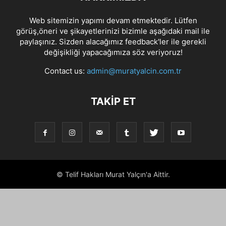
Web sitemizin yapımı devam etmektedir. Lütfen
görüş,öneri ve şikayetlerinizi bizimle aşağıdaki mail ile
paylaşınız. Sizden alacağımız feedback'ler ile gerekli
değişikliği yapacağımıza söz veriyoruz!
Contact us:
admin@muratyalcin.com.tr
TAKIP ET
© Telif Hakları Murat Yalçın'a Aittir.