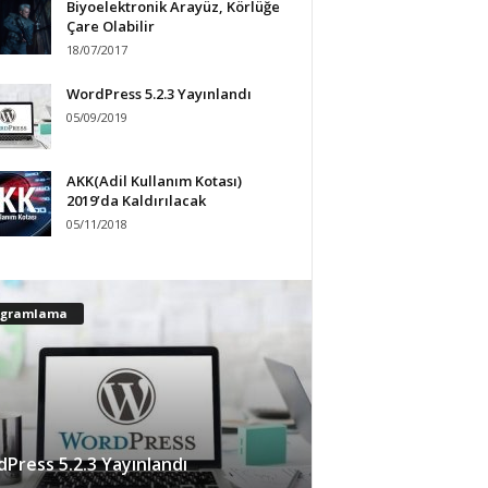
Biyoelektronik Arayüz, Körlüğe
Çare Olabilir
18/07/2017
WordPress 5.2.3 Yayınlandı
05/09/2019
AKK(Adil Kullanım Kotası)
2019’da Kaldırılacak
05/11/2018
ogramlama
Press 5.2.3 Yayınlandı