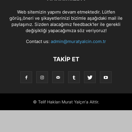
Web sitemizin yapımı devam etmektedir. Lütfen
görüş,öneri ve şikayetlerinizi bizimle aşağıdaki mail ile
paylaşınız. Sizden alacağımız feedback'ler ile gerekli
değişikliği yapacağımıza söz veriyoruz!
Contact us:
admin@muratyalcin.com.tr
TAKIP ET
© Telif Hakları Murat Yalçın'a Aittir.