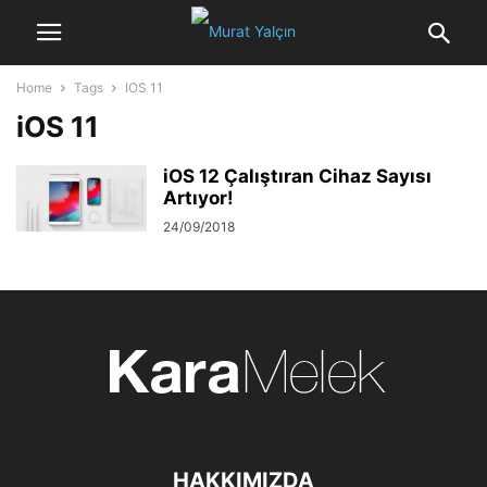
Home
Tags
IOS 11
iOS 11
iOS 12 Çalıştıran Cihaz Sayısı
Artıyor!
24/09/2018
HAKKIMIZDA