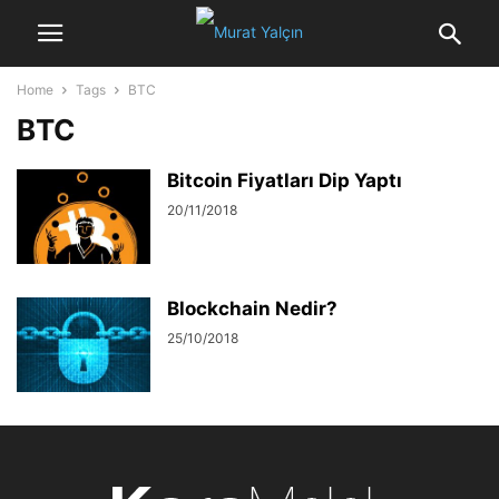
Home
Tags
BTC
BTC
Bitcoin Fiyatları Dip Yaptı
20/11/2018
Blockchain Nedir?
25/10/2018