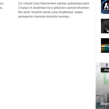
acı,
Çin Ulusal Uzay İdaresinden yapılan açıklamaya göre
du,
Chang’e-4 tarafından Ay’a götürülen pamuk tohumları
filiz verdi. İnsanlık olarak uzayı keşfetmeyi, başka
gezegenler üzerinde koloniler kurmayı...
Pr
Word