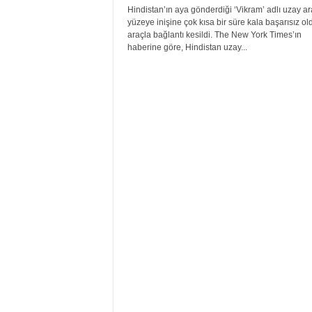
Hindistan’ın aya gönderdiği ‘Vikram’ adlı uzay ar
yüzeye inişine çok kısa bir süre kala başarısız ol
araçla bağlantı kesildi. The New York Times’ın
haberine göre, Hindistan uzay...