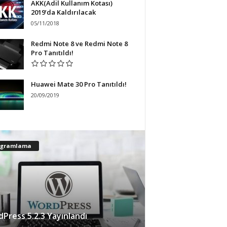
AKK(Adil Kullanım Kotası)
2019’da Kaldırılacak
05/11/2018
Redmi Note 8 ve Redmi Note 8
Pro Tanıtıldı!
Huawei Mate 30 Pro Tanıtıldı!
20/09/2019
ogramlama
Press 5.2.3 Yayınlandı