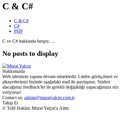
C & C#
C & C#
C#
PHP
C ve C# hakkında herşey….
No posts to display
Hakkımızda
Web sitemizin yapımı devam etmektedir. Lütfen görüş,öneri ve
şikayetlerinizi bizimle aşağıdaki mail ile paylaşınız. Sizden
alacağımız feedback'ler ile gerekli değişikliği yapacağımıza söz
veriyoruz!
Contact us:
admin@muratyalcin.com.tr
Takip Et
© Telif Hakları Murat Yalçın'a Aittir.