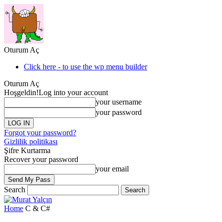
Oturum Aç
Click here - to use the wp menu builder
Oturum Aç
Hoşgeldin!
Log into your account
your username
your password
Forgot your password?
Gizlilik politikası
Şifre Kurtarma
Recover your password
your email
Search
Home
C & C#