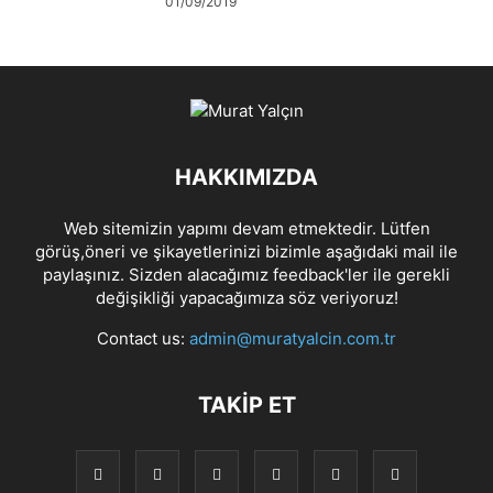
01/09/2019
HAKKIMIZDA
Web sitemizin yapımı devam etmektedir. Lütfen
görüş,öneri ve şikayetlerinizi bizimle aşağıdaki mail ile
paylaşınız. Sizden alacağımız feedback'ler ile gerekli
değişikliği yapacağımıza söz veriyoruz!
Contact us:
admin@muratyalcin.com.tr
TAKIP ET