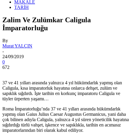
MAKALE
TARİH
Zalim Ve Zulümkar Caligula
İmparatorluğu
By
Murat YALÇIN
-
24/09/2019
0
672
37 ve 41 yılları arasında yalnızca 4 yıl hükümdarlık yapmış olan
Caligula, kısa imparatorluk hayatına onlarca dehşet, zulüm ve
sapıklık sığdırdı. İşte tarihin en korkunç imparatoru Caligula ve
tüyler ürperten yaşamı…
Roma İmparatorluğu’nda 37 ve 41 yılları arasında hükümdarlık
yapmış olan Gaius Julius Caesar Augustus Germanicus, yani daha
çok bilinen adıyla Caligula, yalnızca 4 yıl süren yöneticilik hayatına
sığdırdığı türlü vahşet, işkence ve sapıklıkla, tarihin en acımasız
imparatorlarından biri olarak kabul ediliyor.