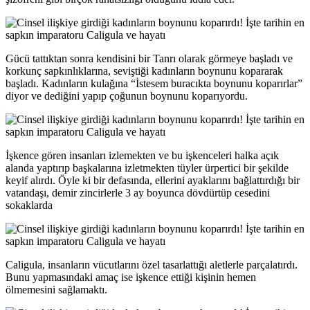
Gücü tattıktan sonra kendisini bir Tanrı olarak görmeye başladı ve
korkunç sapkınlıklarına, seviştiği kadınların boynunu kopararak
başladı. Kadınların kulağına “İstesem buracıkta boynunu koparırlar”
diyor ve dediğini yapıp çoğunun boynunu koparıyordu.
İşkence gören insanları izlemekten ve bu işkenceleri halka açık
alanda yaptırıp başkalarına izletmekten tüyler ürpertici bir şekilde
keyif alırdı. Öyle ki bir defasında, ellerini ayaklarını bağlattırdığı bir
vatandaşı, demir zincirlerle 3 ay boyunca dövdürtüp cesedini
sokaklarda
Caligula, insanların vücutlarını özel tasarlattığı aletlerle parçalatırdı.
Bunu yapmasındaki amaç ise işkence ettiği kişinin hemen
ölmemesini sağlamaktı.