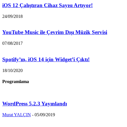
iOS 12 Çalıştıran Cihaz Sayısı Artıyor!
24/09/2018
YouTube Music ile Çevrim Dışı Müzik Servisi
07/08/2017
Spotify’ın, iOS 14 için Widget’i Çıktı!
18/10/2020
Programlama
WordPress 5.2.3 Yayınlandı
Murat YALÇIN
-
05/09/2019