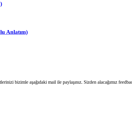
)
lu Anlatım)
rinizi bizimle aşağıdaki mail ile paylaşınız. Sizden alacağımız feedback