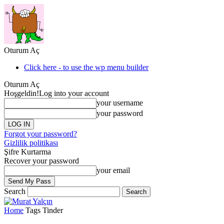
Oturum Aç
Click here - to use the wp menu builder
Oturum Aç
Hoşgeldin!
Log into your account
your username
your password
Forgot your password?
Gizlilik politikası
Şifre Kurtarma
Recover your password
your email
Search
Home
Tags
Tinder