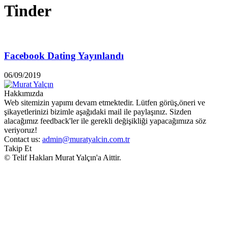
Tinder
Facebook Dating Yayınlandı
06/09/2019
Hakkımızda
Web sitemizin yapımı devam etmektedir. Lütfen görüş,öneri ve
şikayetlerinizi bizimle aşağıdaki mail ile paylaşınız. Sizden
alacağımız feedback'ler ile gerekli değişikliği yapacağımıza söz
veriyoruz!
Contact us:
admin@muratyalcin.com.tr
Takip Et
© Telif Hakları Murat Yalçın'a Aittir.