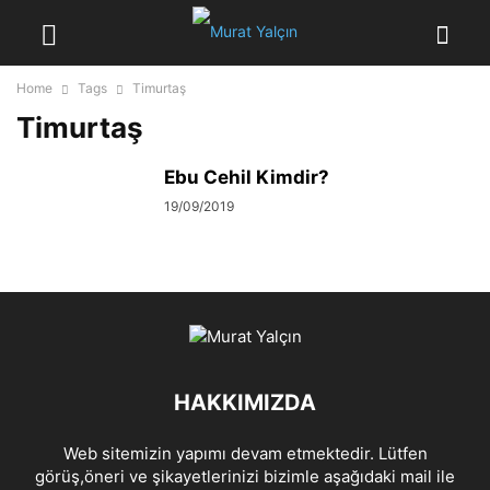
Home
Tags
Timurtaş
Timurtaş
Ebu Cehil Kimdir?
19/09/2019
HAKKIMIZDA
Web sitemizin yapımı devam etmektedir. Lütfen
görüş,öneri ve şikayetlerinizi bizimle aşağıdaki mail ile