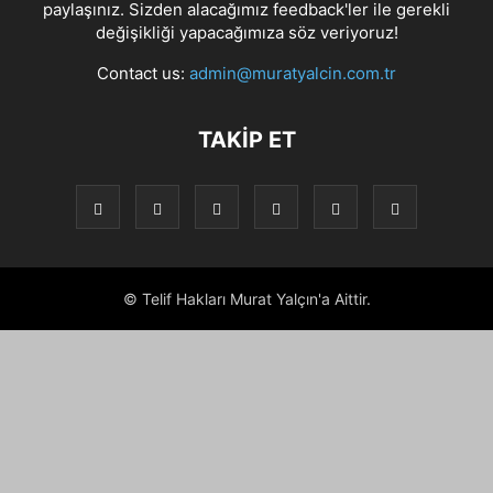
paylaşınız. Sizden alacağımız feedback'ler ile gerekli
değişikliği yapacağımıza söz veriyoruz!
Contact us:
admin@muratyalcin.com.tr
TAKIP ET
© Telif Hakları Murat Yalçın'a Aittir.