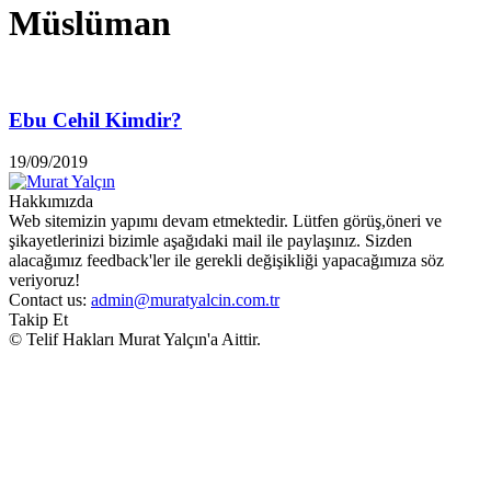
Müslüman
Ebu Cehil Kimdir?
19/09/2019
Hakkımızda
Web sitemizin yapımı devam etmektedir. Lütfen görüş,öneri ve
şikayetlerinizi bizimle aşağıdaki mail ile paylaşınız. Sizden
alacağımız feedback'ler ile gerekli değişikliği yapacağımıza söz
veriyoruz!
Contact us:
admin@muratyalcin.com.tr
Takip Et
© Telif Hakları Murat Yalçın'a Aittir.