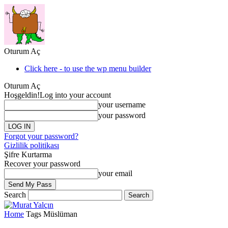
Oturum Aç
Click here - to use the wp menu builder
Oturum Aç
Hoşgeldin!
Log into your account
your username
your password
Forgot your password?
Gizlilik politikası
Şifre Kurtarma
Recover your password
your email
Search
Home
Tags
Müslüman