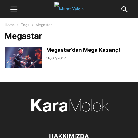
Home
Tags
Megastar
Megastar
Megastar’dan Mega Kazanç!
18/07/2017
HAKKIMIZDA