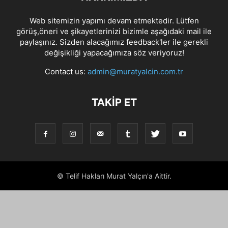
Web sitemizin yapımı devam etmektedir. Lütfen
görüş,öneri ve şikayetlerinizi bizimle aşağıdaki mail ile
paylaşınız. Sizden alacağımız feedback'ler ile gerekli
değişikliği yapacağımıza söz veriyoruz!
Contact us:
admin@muratyalcin.com.tr
TAKIP ET
© Telif Hakları Murat Yalçın'a Aittir.