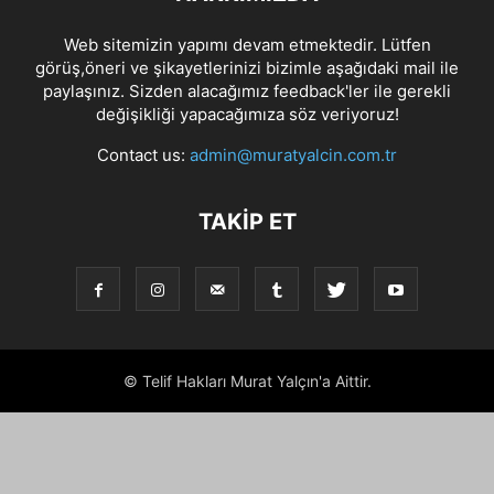
Web sitemizin yapımı devam etmektedir. Lütfen
görüş,öneri ve şikayetlerinizi bizimle aşağıdaki mail ile
paylaşınız. Sizden alacağımız feedback'ler ile gerekli
değişikliği yapacağımıza söz veriyoruz!
Contact us:
admin@muratyalcin.com.tr
TAKIP ET
© Telif Hakları Murat Yalçın'a Aittir.