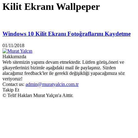
Kilit Ekranı Wallpeper
Windows 10 Kilit Ekranı Fotoğraflarını Kaydetme
01/11/2018
Hakkımızda
Web sitemizin yapımı devam etmektedir. Lütfen görüş,öneri ve
şikayetlerinizi bizimle aşağıdaki mail ile paylaşınız. Sizden
alacağımız feedback'ler ile gerekli değişikliği yapacağımıza söz
veriyoruz!
Contact us:
admin@muratyalcin.com.tr
Takip Et
© Telif Hakları Murat Yalçın'a Aittir.