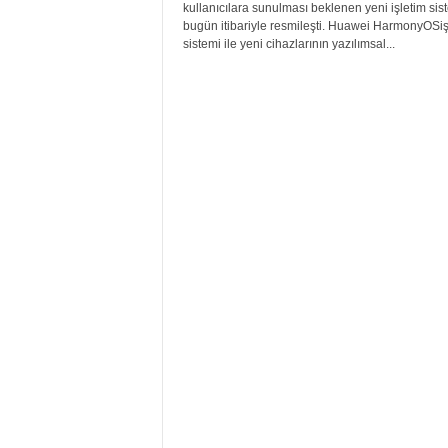
kullanıcılara sunulması beklenen yeni işletim sis
bugün itibariyle resmileşti. Huawei HarmonyOSiş
sistemi ile yeni cihazlarının yazılımsal...