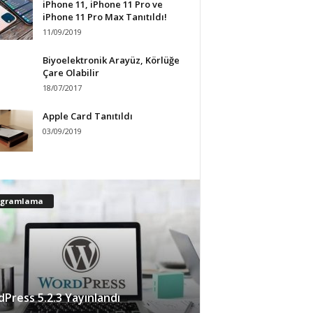
iPhone 11, iPhone 11 Pro ve
iPhone 11 Pro Max Tanıtıldı!
11/09/2019
Biyoelektronik Arayüz, Körlüğe
Çare Olabilir
18/07/2017
Apple Card Tanıtıldı
03/09/2019
ogramlama
Press 5.2.3 Yayınlandı