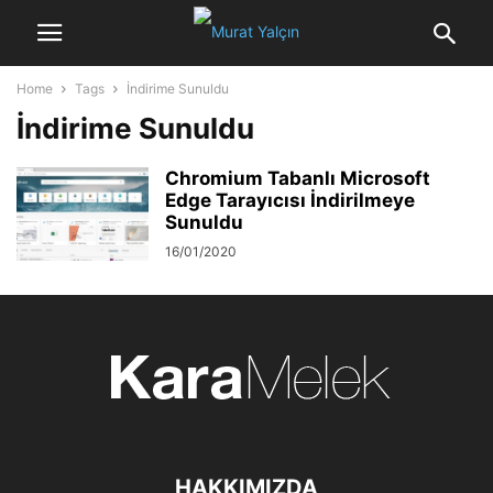
Home
Tags
İndirime Sunuldu
İndirime Sunuldu
Chromium Tabanlı Microsoft
Edge Tarayıcısı İndirilmeye
Sunuldu
16/01/2020
HAKKIMIZDA