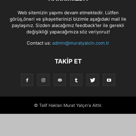
Web sitemizin yapımı devam etmektedir. Lütfen
görüş,öneri ve şikayetlerinizi bizimle aşağıdaki mail ile
paylaşınız. Sizden alacağımız feedback'ler ile gerekli
değişikliği yapacağımıza söz veriyoruz!
Contact us:
admin@muratyalcin.com.tr
TAKIP ET
© Telif Hakları Murat Yalçın'a Aittir.