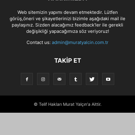
Web sitemizin yapımı devam etmektedir. Lütfen
görüş,öneri ve şikayetlerinizi bizimle aşağıdaki mail ile
paylaşınız. Sizden alacağımız feedback'ler ile gerekli
değişikliği yapacağımıza söz veriyoruz!
Contact us:
admin@muratyalcin.com.tr
TAKIP ET
© Telif Hakları Murat Yalçın'a Aittir.