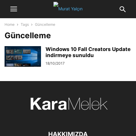
Home
Tags
Güncelleme
Güncelleme
Windows 10 Fall Creators Update
indirmeye sunuldu
18/10/2017
HAKKIMIZDA