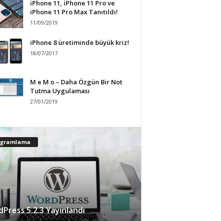
iPhone 11, iPhone 11 Pro ve
iPhone 11 Pro Max Tanıtıldı!
11/09/2019
iPhone 8 üretiminde büyük kriz!
18/07/2017
M e M o – Daha Özgün Bir Not
Tutma Uygulaması
27/01/2019
ogramlama
Press 5.2.3 Yayınlandı