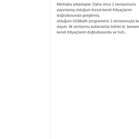
Merhaba arkadaşlar. Daha önce 1.versiyonunu
yayınlamış olduğum bizzat kendi ihtiyaçlarım
doğrultusunda geliştirmiş
olduğum GGMatiK programının 2.versiyonuyla ka
dayım. İlk versiyonu kullananlar bilirler ki, tama
kendi ihtiyaçlarım doğrultusunda ve hızlı...