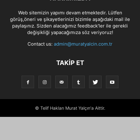
Web sitemizin yapımı devam etmektedir. Lütfen
görüş,öneri ve şikayetlerinizi bizimle aşağıdaki mail ile
paylaşınız. Sizden alacağımız feedback'ler ile gerekli
değişikliği yapacağımıza söz veriyoruz!
Contact us:
admin@muratyalcin.com.tr
TAKIP ET
© Telif Hakları Murat Yalçın'a Aittir.