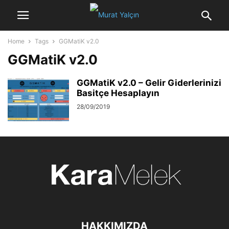
Home
Tags
GGMatiK v2.0
GGMatiK v2.0
GGMatiK v2.0 – Gelir Giderlerinizi
Basitçe Hesaplayın
28/09/2019
HAKKIMIZDA