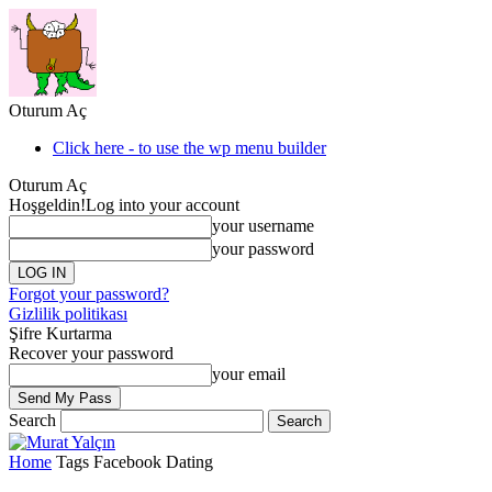
Oturum Aç
Click here - to use the wp menu builder
Oturum Aç
Hoşgeldin!
Log into your account
your username
your password
Forgot your password?
Gizlilik politikası
Şifre Kurtarma
Recover your password
your email
Search
Home
Tags
Facebook Dating