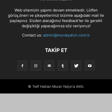
Web sitemizin yapımı devam etmektedir. Lütfen
görüş,öneri ve şikayetlerinizi bizimle aşağıdaki mail ile
paylaşınız. Sizden alacağımız feedback'ler ile gerekli
değişikliği yapacağımıza söz veriyoruz!
Contact us:
admin@muratyalcin.com.tr
TAKIP ET
© Telif Hakları Murat Yalçın'a Aittir.