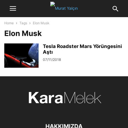
Home
Tags
Elon Musk
Elon Musk
Tesla Roadster Mars Yörüngesini
Aştı
07/11/2018
HAKKIMIZDA