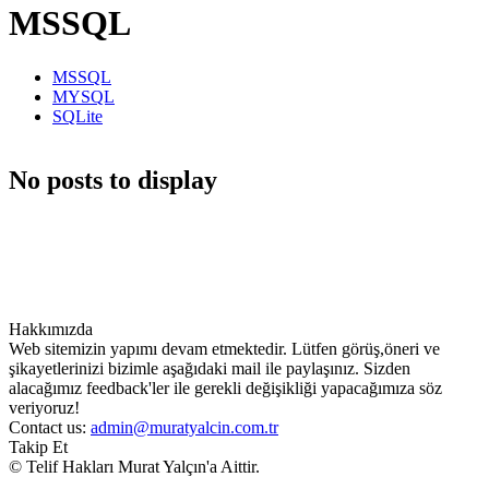
MSSQL
MSSQL
MYSQL
SQLite
No posts to display
Hakkımızda
Web sitemizin yapımı devam etmektedir. Lütfen görüş,öneri ve
şikayetlerinizi bizimle aşağıdaki mail ile paylaşınız. Sizden
alacağımız feedback'ler ile gerekli değişikliği yapacağımıza söz
veriyoruz!
Contact us:
admin@muratyalcin.com.tr
Takip Et
© Telif Hakları Murat Yalçın'a Aittir.