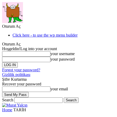
Oturum Aç
Click here - to use the wp menu builder
Oturum Aç
Hoşgeldin!
Log into your account
your username
your password
Forgot your password?
Gizlilik politikası
Şifre Kurtarma
Recover your password
your email
Search
Home
TARİH