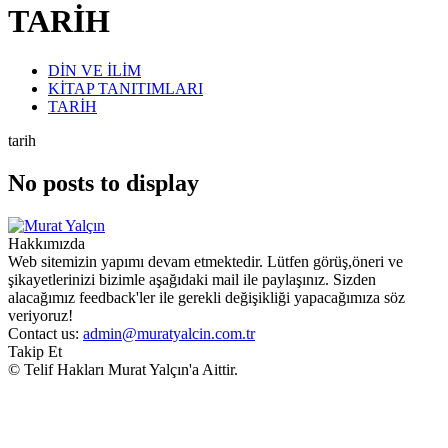
TARİH
DİN VE İLİM
KİTAP TANITIMLARI
TARİH
tarih
No posts to display
Hakkımızda
Web sitemizin yapımı devam etmektedir. Lütfen görüş,öneri ve
şikayetlerinizi bizimle aşağıdaki mail ile paylaşınız. Sizden
alacağımız feedback'ler ile gerekli değişikliği yapacağımıza söz
veriyoruz!
Contact us:
admin@muratyalcin.com.tr
Takip Et
© Telif Hakları Murat Yalçın'a Aittir.