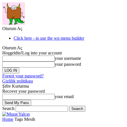
Oturum Aç
Click here - to use the wp menu builder
Oturum Aç
Hoşgeldin!
Log into your account
your username
your password
Forgot your password?
Gizlilik politikası
Şifre Kurtarma
Recover your password
your email
Search
Home
Tags
Mesih