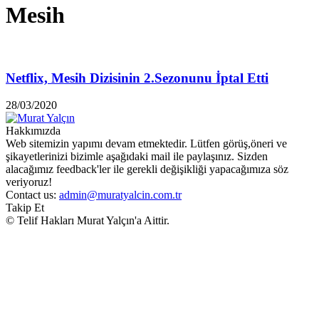
Mesih
Netflix, Mesih Dizisinin 2.Sezonunu İptal Etti
28/03/2020
Hakkımızda
Web sitemizin yapımı devam etmektedir. Lütfen görüş,öneri ve
şikayetlerinizi bizimle aşağıdaki mail ile paylaşınız. Sizden
alacağımız feedback'ler ile gerekli değişikliği yapacağımıza söz
veriyoruz!
Contact us:
admin@muratyalcin.com.tr
Takip Et
© Telif Hakları Murat Yalçın'a Aittir.