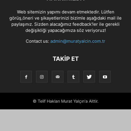
Web sitemizin yapımı devam etmektedir. Lütfen
görüş,öneri ve şikayetlerinizi bizimle aşağıdaki mail ile
paylaşınız. Sizden alacağımız feedback'ler ile gerekli
değişikliği yapacağımıza söz veriyoruz!
Contact us:
admin@muratyalcin.com.tr
TAKIP ET
© Telif Hakları Murat Yalçın'a Aittir.