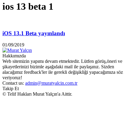
ios 13 beta 1
iOS 13.1 Beta yayınlandı
01/09/2019
Hakkımızda
Web sitemizin yapımı devam etmektedir. Lütfen görüş,öneri ve
şikayetlerinizi bizimle aşağıdaki mail ile paylaşınız. Sizden
alacağımız feedback'ler ile gerekli değişikliği yapacağımıza söz
veriyoruz!
Contact us:
admin@muratyalcin.com.tr
Takip Et
© Telif Hakları Murat Yalçın'a Aittir.