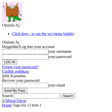
Oturum Aç
Click here - to use the wp menu builder
Oturum Aç
Hoşgeldin!
Log into your account
your username
your password
Forgot your password?
Gizlilik politikası
Şifre Kurtarma
Recover your password
your email
Search
Home
Tags
Ios 13 beta 1