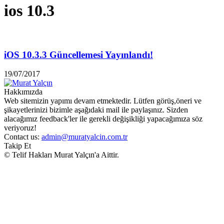
ios 10.3
iOS 10.3.3 Güncellemesi Yayınlandı!
19/07/2017
Hakkımızda
Web sitemizin yapımı devam etmektedir. Lütfen görüş,öneri ve
şikayetlerinizi bizimle aşağıdaki mail ile paylaşınız. Sizden
alacağımız feedback'ler ile gerekli değişikliği yapacağımıza söz
veriyoruz!
Contact us:
admin@muratyalcin.com.tr
Takip Et
© Telif Hakları Murat Yalçın'a Aittir.