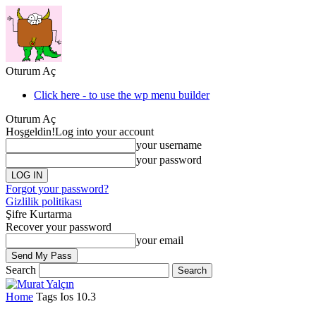
Oturum Aç
Click here - to use the wp menu builder
Oturum Aç
Hoşgeldin!
Log into your account
your username
your password
Forgot your password?
Gizlilik politikası
Şifre Kurtarma
Recover your password
your email
Search
Home
Tags
Ios 10.3