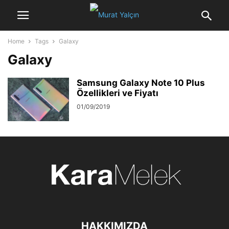
Home
Tags
Galaxy
Galaxy
Samsung Galaxy Note 10 Plus
Özellikleri ve Fiyatı
01/09/2019
HAKKIMIZDA