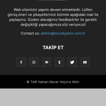
Web sitemizin yapımı devam etmektedir. Lütfen
görüş,öneri ve şikayetlerinizi bizimle aşağıdaki mail ile
paylaşınız. Sizden alacağımız feedback'ler ile gerekli
değişikliği yapacağımıza söz veriyoruz!
Contact us:
admin@muratyalcin.com.tr
TAKIP ET
© Telif Hakları Murat Yalçın'a Aittir.