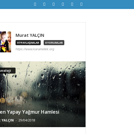
Murat YALÇIN
97 PAYLAŞIMLAR
0 YORUMLAR
https://www.karamelek.org
noloji
en Yapay Yağmur Hamlesi
 YALÇIN
-
29/04/2018