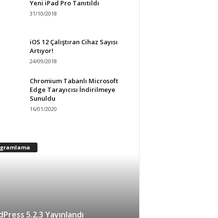
Yeni iPad Pro Tanıtıldı
31/10/2018
iOS 12 Çalıştıran Cihaz Sayısı
Artıyor!
24/09/2018
Chromium Tabanlı Microsoft
Edge Tarayıcısı İndirilmeye
Sunuldu
16/01/2020
ogramlama
Press 5.2.3 Yayınlandı