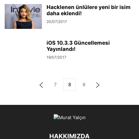
Hacklenen ünlülere yeni bir isim
daha eklendi!
20/07/2017
iOS 10.3.3 Güncellemesi
Yayınlandı!
19/07/2017
7
8
9
HAKKIMIZDA