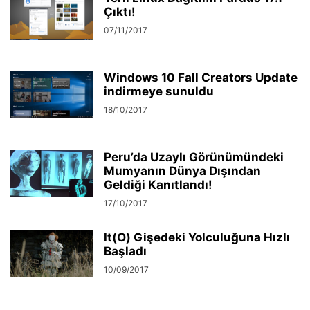
Çıktı!
07/11/2017
Windows 10 Fall Creators Update
indirmeye sunuldu
18/10/2017
Peru’da Uzaylı Görünümündeki
Mumyanın Dünya Dışından
Geldiği Kanıtlandı!
17/10/2017
It(O) Gişedeki Yolculuğuna Hızlı
Başladı
10/09/2017